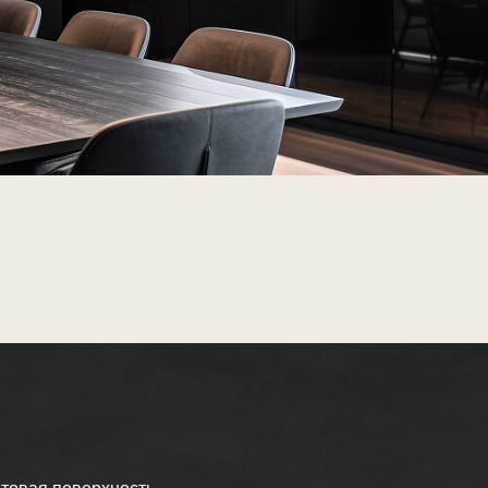
ность