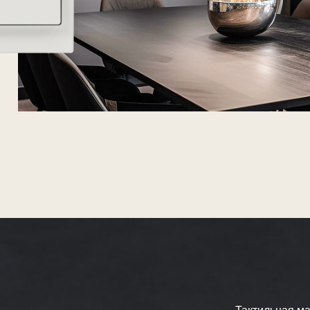
Тактильная матовая поверх