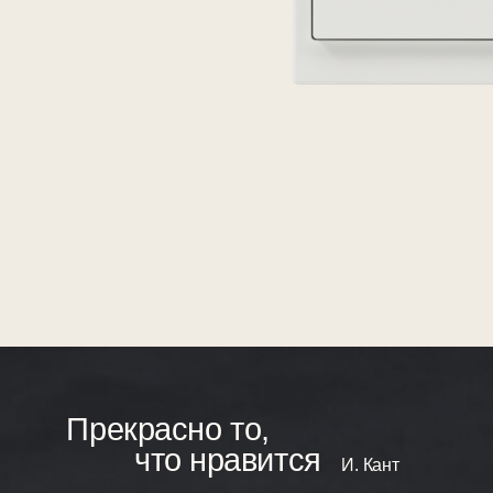
Прекрасно то,
что нравится
И. Кант
Увеличенная квадратная клавиша