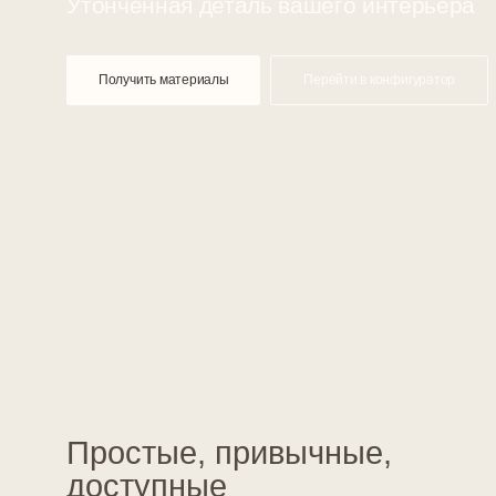
Получить материалы
Перейти в конфигуратор
Изделия в лаконичном, современном
и востребованном дизайне, который отличают