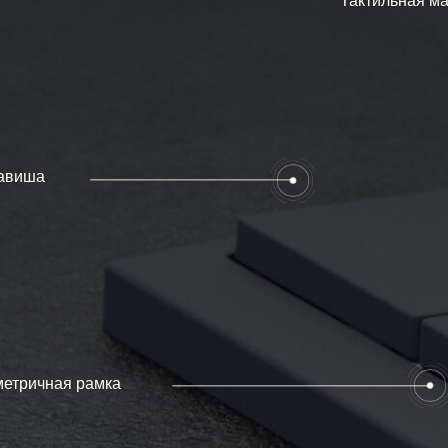
ая рамка