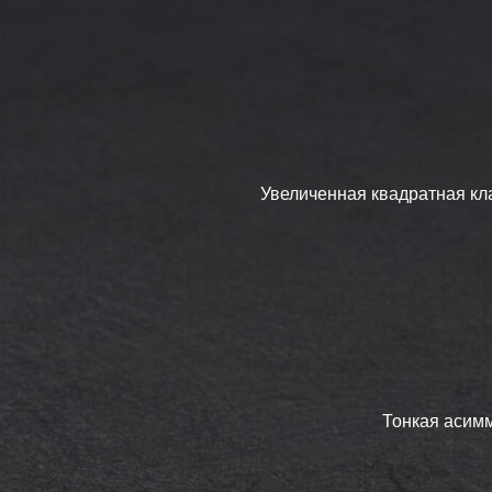
Тонкая асимметричн