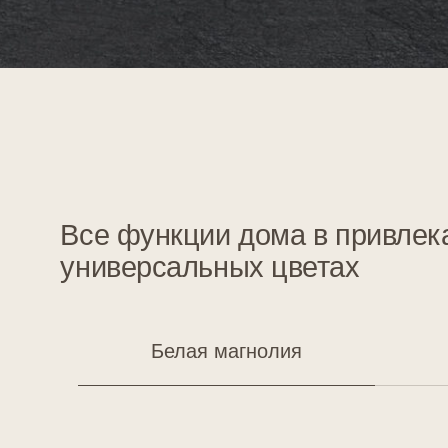
Белая магнолия
Бел