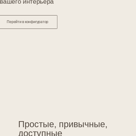
Получить материалы
Перейти в конфигуратор
Изделия в лаконичном, современном
и востребованном дизайне, который отличают