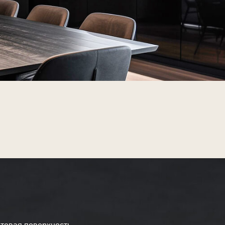
ность