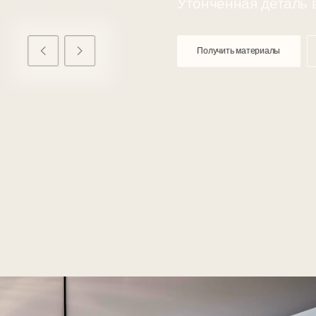
Получить ма