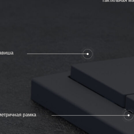
ая рамка