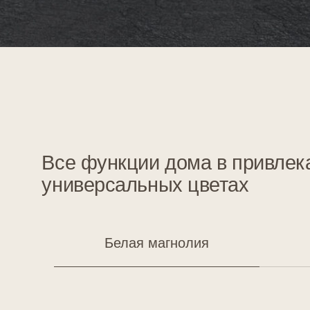
Белая магнолия
Бел