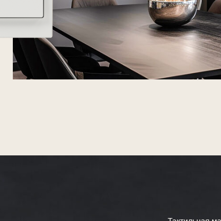
Тактильная матовая поверх