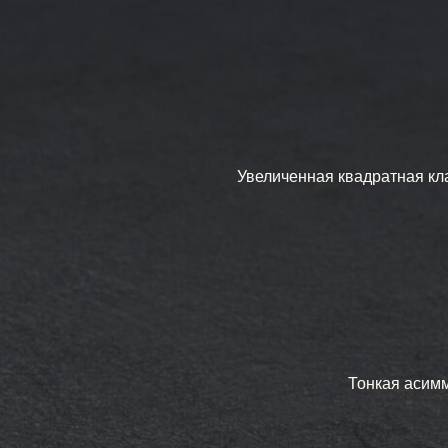
Тонкая асимметричн