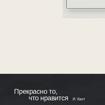
Прекрасно то,
что нравится
И. Кант
Увеличенная квадратная клавиша